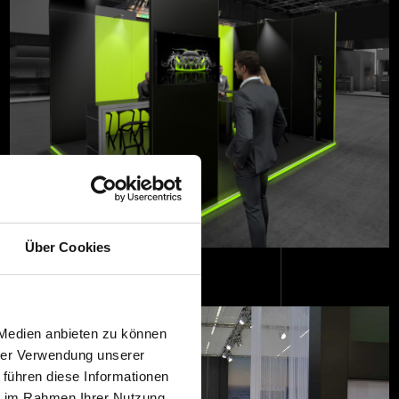
Über Cookies
 Medien anbieten zu können
hrer Verwendung unserer
 führen diese Informationen
ie im Rahmen Ihrer Nutzung