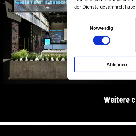
der Dienste gesammelt habe
Einwilligungsauswahl
Notwendig
Ablehnen
Weitere c