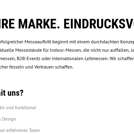
HRE MARKE. EINDRUCKSV
rfolgreicher Messeauftritt beginnt mit einem durchdachten Konzept
iduelle Messestände für Indoor-Messen, die nicht nur auffallen, 
messen, B2B-Events oder internationalen Leitmessen: Wir schaff
her fesseln und Vertrauen schaffen.
it uns?
iv und funktional
s Design
ser erfahrenes Team