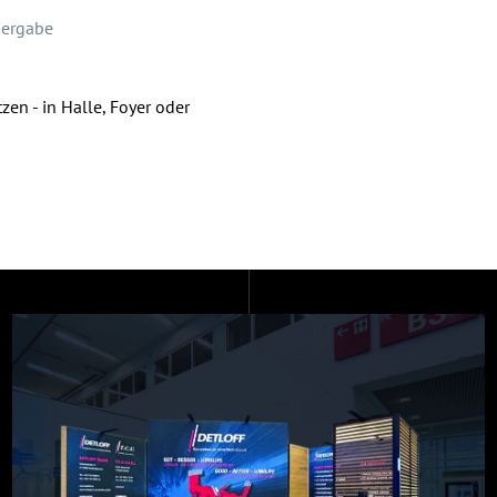
bergabe
en - in Halle, Foyer oder