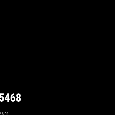
5468
0 Uhr