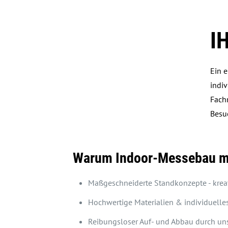
I
Ein e
indiv
Fach
Besuc
Warum Indoor-Messebau m
Maßgeschneiderte Standkonzepte - kreat
Hochwertige Materialien & individuelle
Reibungsloser Auf- und Abbau durch un