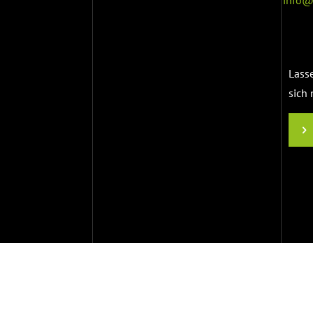
Lass
sich